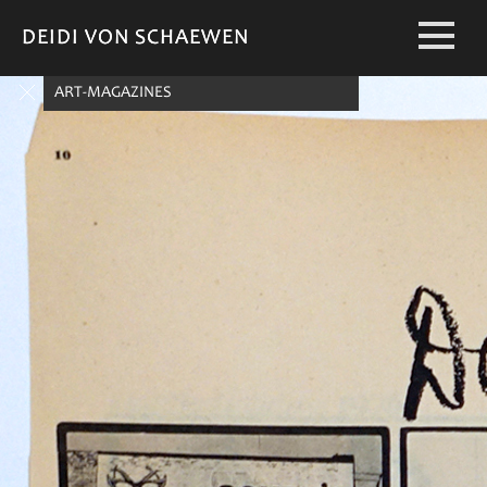
DEIDI VON SCHAEWEN
DEIDI VON SCHAEWEN
ART-MAGAZINES