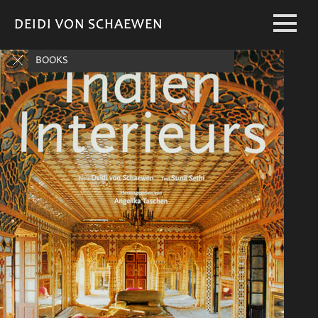
DEIDI VON SCHAEWEN
DEIDI VON SCHAEWEN
BOOKS