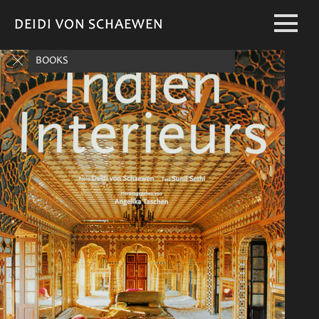
DEIDI VON SCHAEWEN
DEIDI VON SCHAEWEN
BOOKS