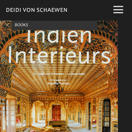
DEIDI VON SCHAEWEN
DEIDI VON SCHAEWEN
BOOKS