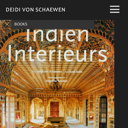
DEIDI VON SCHAEWEN
DEIDI VON SCHAEWEN
BOOKS