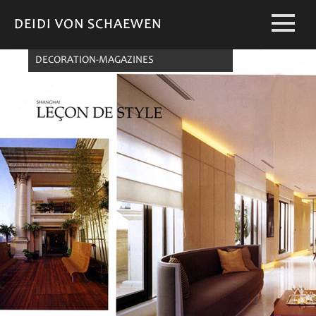
DEIDI VON SCHAEWEN
DEIDI VON SCHAEWEN
DECORATION-MAGAZINES