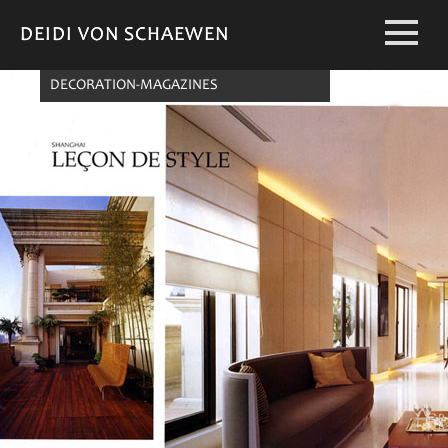
DEIDI VON SCHAEWEN
DEIDI VON SCHAEWEN
DECORATION-MAGAZINES