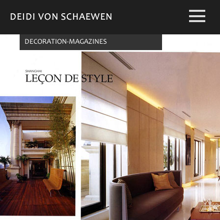
DEIDI VON SCHAEWEN
DEIDI VON SCHAEWEN
DECORATION-MAGAZINES