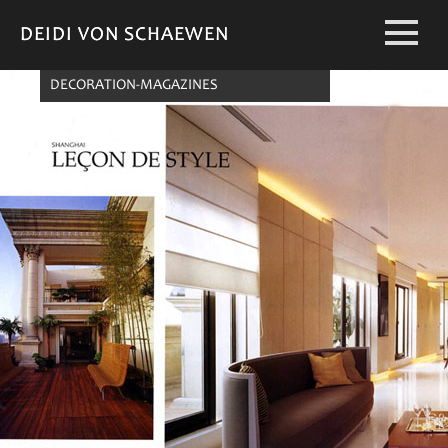
DEIDI VON SCHAEWEN
DEIDI VON SCHAEWEN
DECORATION-MAGAZINES