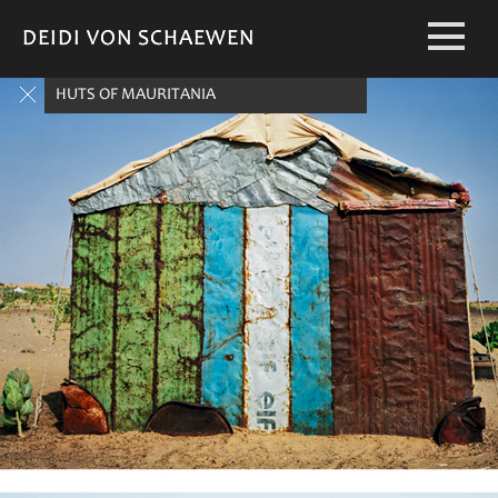
DEIDI VON SCHAEWEN
DEIDI VON SCHAEWEN
HUTS OF MAURITANIA