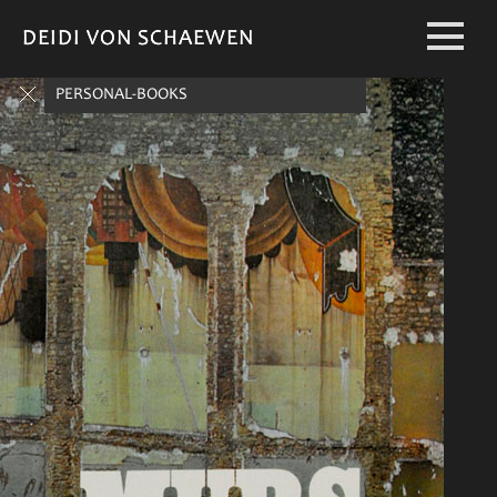
DEIDI VON SCHAEWEN
DEIDI VON SCHAEWEN
PERSONAL-BOOKS