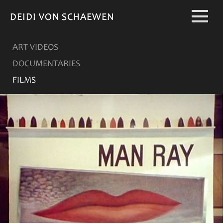
DEIDI VON SCHAEWEN
DEIDI VON SCHAEWEN
ART VIDEOS
DOCUMENTARIES
FILMS