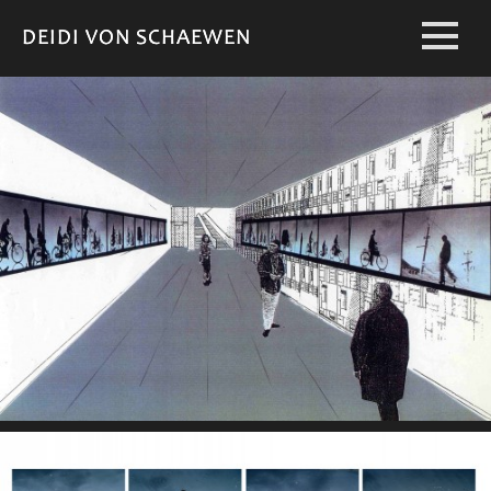
DEIDI VON SCHAEWEN
DEIDI VON SCHAEWEN