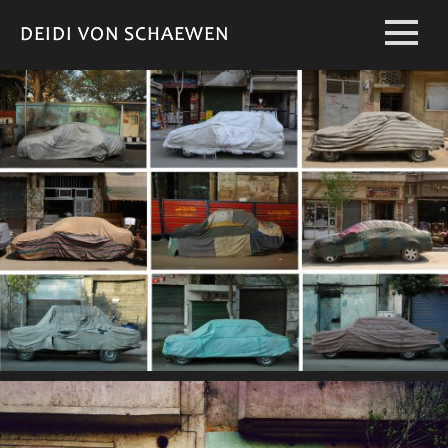
DEIDI VON SCHAEWEN
DEIDI VON SCHAEWEN